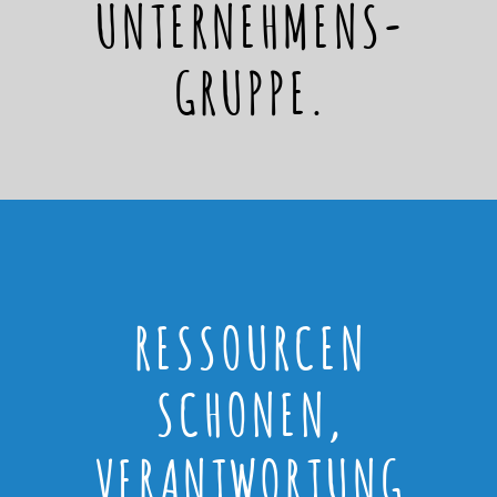
UNTERNEHMENS-
GRUPPE.
RESSOURCEN
SCHONEN,
VERANTWORTUNG