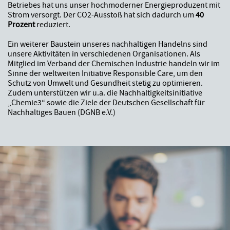
Betriebes hat uns unser hochmoderner Energieproduzent mit
Strom versorgt. Der CO2-Ausstoß hat sich dadurch um
40
Prozent
reduziert.
Ein weiterer Baustein unseres nachhaltigen Handelns sind
unsere Aktivitäten in verschiedenen Organisationen. Als
Mitglied im Verband der Chemischen Industrie handeln wir im
Sinne der weltweiten Initiative Responsible Care, um den
Schutz von Umwelt und Gesundheit stetig zu optimieren.
Zudem unterstützen wir u.a. die Nachhaltigkeitsinitiative
„Chemie3“ sowie die Ziele der Deutschen Gesellschaft für
Nachhaltiges Bauen (DGNB e.V.)