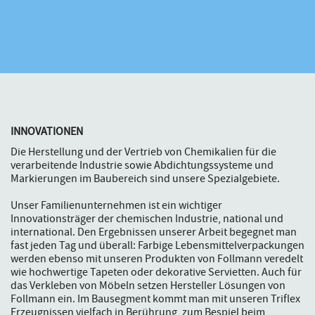
INNOVATIONEN
Die Herstellung und der Vertrieb von Chemikalien für die
verarbeitende Industrie sowie Abdichtungssysteme und
Markierungen im Baubereich sind unsere Spezialgebiete.
Unser Familienunternehmen ist ein wichtiger
Innovationsträger der chemischen Industrie, national und
international. Den Ergebnissen unserer Arbeit begegnet man
fast jeden Tag und überall: Farbige Lebensmittelverpackungen
werden ebenso mit unseren Produkten von Follmann veredelt
wie hochwertige Tapeten oder dekorative Servietten. Auch für
das Verkleben von Möbeln setzen Hersteller Lösungen von
Follmann ein. Im Bausegment kommt man mit unseren Triflex
Erzeugnissen vielfach in Berührung, zum Bespiel beim