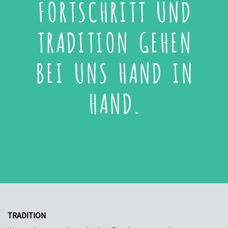
FORTSCHRITT UND
TRADITION GEHEN
BEI UNS HAND IN
HAND.
TRADITION