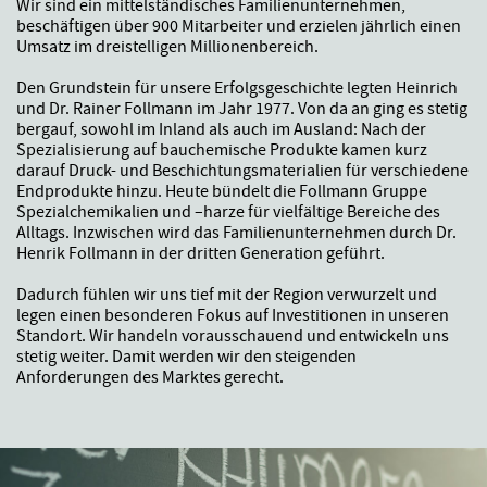
Wir sind ein mittelständisches Familienunternehmen,
beschäftigen über 900 Mitarbeiter und erzielen jährlich einen
Umsatz im dreistelligen Millionenbereich.
Den Grundstein für unsere Erfolgsgeschichte legten Heinrich
und Dr. Rainer Follmann im Jahr 1977. Von da an ging es stetig
bergauf, sowohl im Inland als auch im Ausland: Nach der
Spezialisierung auf bauchemische Produkte kamen kurz
darauf Druck- und Beschichtungsmaterialien für verschiedene
Endprodukte hinzu. Heute bündelt die Follmann Gruppe
Spezialchemikalien und –harze für vielfältige Bereiche des
Alltags. Inzwischen wird das Familienunternehmen durch Dr.
Henrik Follmann in der dritten Generation geführt.
Dadurch fühlen wir uns tief mit der Region verwurzelt und
legen einen besonderen Fokus auf Investitionen in unseren
Standort. Wir handeln vorausschauend und entwickeln uns
stetig weiter. Damit werden wir den steigenden
Anforderungen des Marktes gerecht.