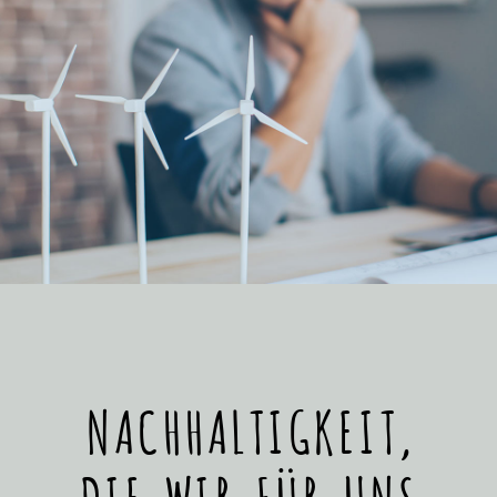
NACHHALTIGKEIT,
DIE WIR FÜR UNS