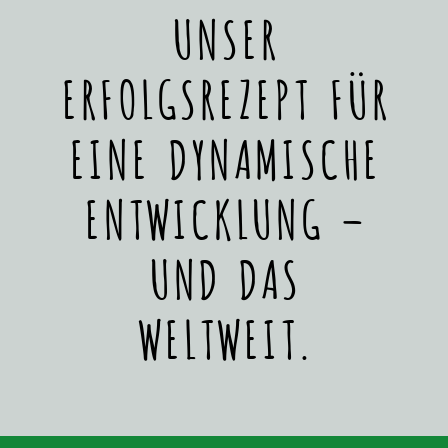
UNSER
ERFOLGSREZEPT FÜR
EINE DYNAMISCHE
ENTWICKLUNG –
UND DAS
WELTWEIT.