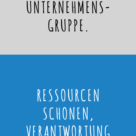
UNTERNEHMENS-
GRUPPE.
RESSOURCEN
SCHONEN,
VERANTWORTUNG