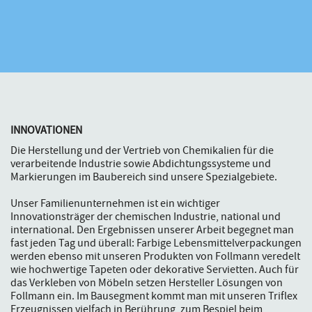
INNOVATIONEN
Die Herstellung und der Vertrieb von Chemikalien für die
verarbeitende Industrie sowie Abdichtungssysteme und
Markierungen im Baubereich sind unsere Spezialgebiete.
Unser Familienunternehmen ist ein wichtiger
Innovationsträger der chemischen Industrie, national und
international. Den Ergebnissen unserer Arbeit begegnet man
fast jeden Tag und überall: Farbige Lebensmittelverpackungen
werden ebenso mit unseren Produkten von Follmann veredelt
wie hochwertige Tapeten oder dekorative Servietten. Auch für
das Verkleben von Möbeln setzen Hersteller Lösungen von
Follmann ein. Im Bausegment kommt man mit unseren Triflex
Erzeugnissen vielfach in Berührung, zum Bespiel beim