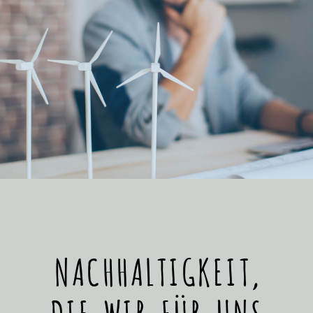
NACHHALTIGKEIT,
DIE WIR FÜR UNS