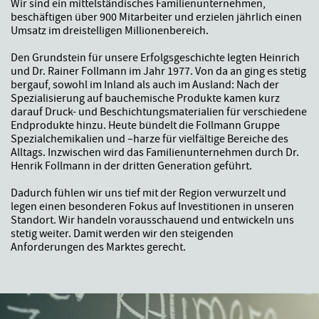
Wir sind ein mittelständisches Familienunternehmen,
beschäftigen über 900 Mitarbeiter und erzielen jährlich einen
Umsatz im dreistelligen Millionenbereich.
Den Grundstein für unsere Erfolgsgeschichte legten Heinrich
und Dr. Rainer Follmann im Jahr 1977. Von da an ging es stetig
bergauf, sowohl im Inland als auch im Ausland: Nach der
Spezialisierung auf bauchemische Produkte kamen kurz
darauf Druck- und Beschichtungsmaterialien für verschiedene
Endprodukte hinzu. Heute bündelt die Follmann Gruppe
Spezialchemikalien und –harze für vielfältige Bereiche des
Alltags. Inzwischen wird das Familienunternehmen durch Dr.
Henrik Follmann in der dritten Generation geführt.
Dadurch fühlen wir uns tief mit der Region verwurzelt und
legen einen besonderen Fokus auf Investitionen in unseren
Standort. Wir handeln vorausschauend und entwickeln uns
stetig weiter. Damit werden wir den steigenden
Anforderungen des Marktes gerecht.