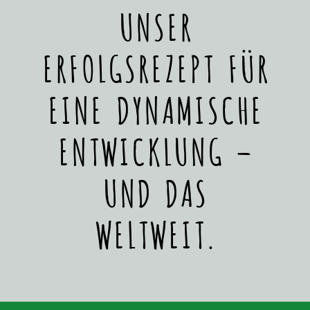
UNSER
ERFOLGSREZEPT FÜR
EINE DYNAMISCHE
ENTWICKLUNG –
UND DAS
WELTWEIT.