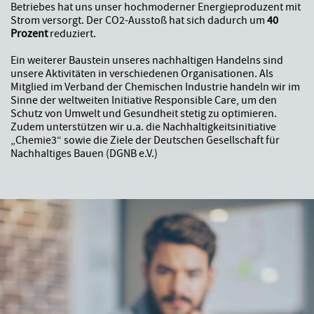
Betriebes hat uns unser hochmoderner Energieproduzent mit
Strom versorgt. Der CO2-Ausstoß hat sich dadurch um
40
Prozent
reduziert.
Ein weiterer Baustein unseres nachhaltigen Handelns sind
unsere Aktivitäten in verschiedenen Organisationen. Als
Mitglied im Verband der Chemischen Industrie handeln wir im
Sinne der weltweiten Initiative Responsible Care, um den
Schutz von Umwelt und Gesundheit stetig zu optimieren.
Zudem unterstützen wir u.a. die Nachhaltigkeitsinitiative
„Chemie3“ sowie die Ziele der Deutschen Gesellschaft für
Nachhaltiges Bauen (DGNB e.V.)