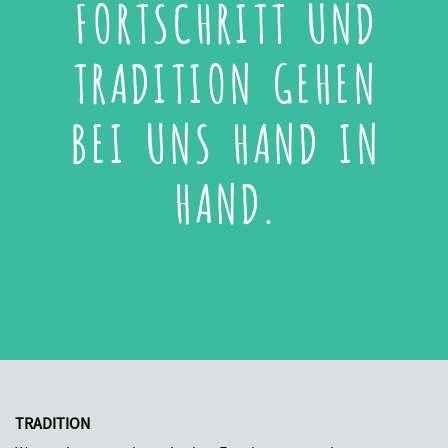
FORTSCHRITT UND
TRADITION GEHEN
BEI UNS HAND IN
HAND.
TRADITION