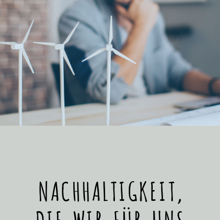
NACHHALTIGKEIT,
DIE WIR FÜR UNS