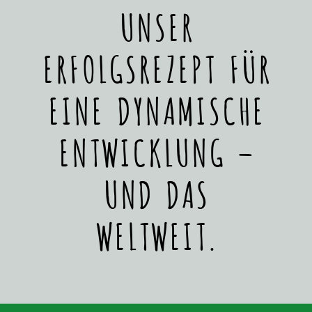
UNSER
ERFOLGSREZEPT FÜR
EINE DYNAMISCHE
ENTWICKLUNG –
UND DAS
WELTWEIT.