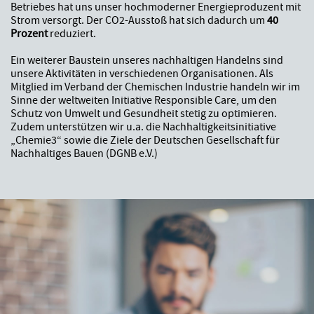
Betriebes hat uns unser hochmoderner Energieproduzent mit
Strom versorgt. Der CO2-Ausstoß hat sich dadurch um
40
Prozent
reduziert.
Ein weiterer Baustein unseres nachhaltigen Handelns sind
unsere Aktivitäten in verschiedenen Organisationen. Als
Mitglied im Verband der Chemischen Industrie handeln wir im
Sinne der weltweiten Initiative Responsible Care, um den
Schutz von Umwelt und Gesundheit stetig zu optimieren.
Zudem unterstützen wir u.a. die Nachhaltigkeitsinitiative
„Chemie3“ sowie die Ziele der Deutschen Gesellschaft für
Nachhaltiges Bauen (DGNB e.V.)