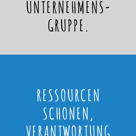
UNTERNEHMENS-
GRUPPE.
RESSOURCEN
SCHONEN,
VERANTWORTUNG