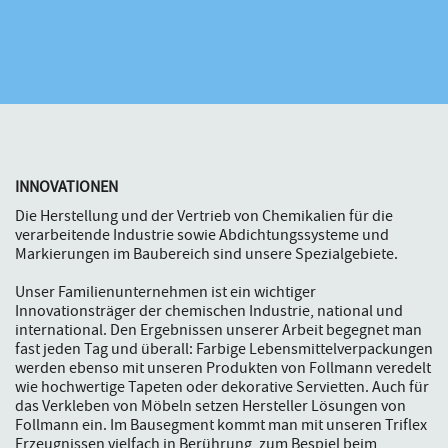
INNOVATIONEN
Die Herstellung und der Vertrieb von Chemikalien für die
verarbeitende Industrie sowie Abdichtungssysteme und
Markierungen im Baubereich sind unsere Spezialgebiete.
Unser Familienunternehmen ist ein wichtiger
Innovationsträger der chemischen Industrie, national und
international. Den Ergebnissen unserer Arbeit begegnet man
fast jeden Tag und überall: Farbige Lebensmittelverpackungen
werden ebenso mit unseren Produkten von Follmann veredelt
wie hochwertige Tapeten oder dekorative Servietten. Auch für
das Verkleben von Möbeln setzen Hersteller Lösungen von
Follmann ein. Im Bausegment kommt man mit unseren Triflex
Erzeugnissen vielfach in Berührung, zum Bespiel beim