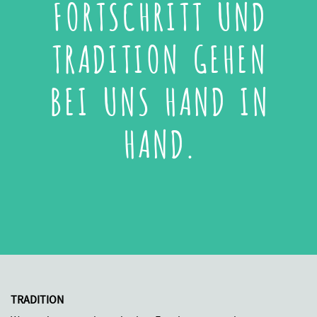
FORTSCHRITT UND
TRADITION GEHEN
BEI UNS HAND IN
HAND.
TRADITION