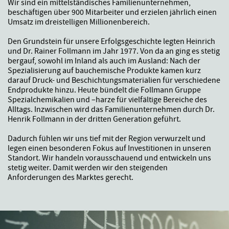
Wir sind ein mittelständisches Familienunternehmen,
beschäftigen über 900 Mitarbeiter und erzielen jährlich einen
Umsatz im dreistelligen Millionenbereich.
Den Grundstein für unsere Erfolgsgeschichte legten Heinrich
und Dr. Rainer Follmann im Jahr 1977. Von da an ging es stetig
bergauf, sowohl im Inland als auch im Ausland: Nach der
Spezialisierung auf bauchemische Produkte kamen kurz
darauf Druck- und Beschichtungsmaterialien für verschiedene
Endprodukte hinzu. Heute bündelt die Follmann Gruppe
Spezialchemikalien und –harze für vielfältige Bereiche des
Alltags. Inzwischen wird das Familienunternehmen durch Dr.
Henrik Follmann in der dritten Generation geführt.
Dadurch fühlen wir uns tief mit der Region verwurzelt und
legen einen besonderen Fokus auf Investitionen in unseren
Standort. Wir handeln vorausschauend und entwickeln uns
stetig weiter. Damit werden wir den steigenden
Anforderungen des Marktes gerecht.