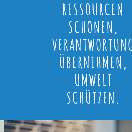
RESSOURCEN
SCHONEN,
VERANTWORTUN
ÜBERNEHMEN,
UMWELT
SCHÜTZEN.