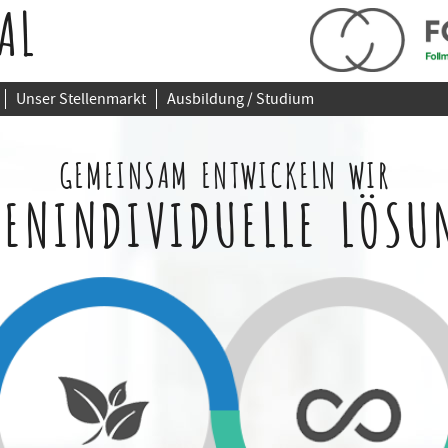
AL
Unser Stellenmarkt
Ausbildung / Studium
GEMEINSAM ENTWICKELN WIR
ENINDIVIDUELLE LÖSU