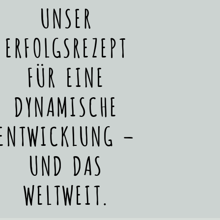
UNSER
ERFOLGSREZEPT
FÜR EINE
DYNAMISCHE
ENTWICKLUNG –
UND DAS
WELTWEIT.