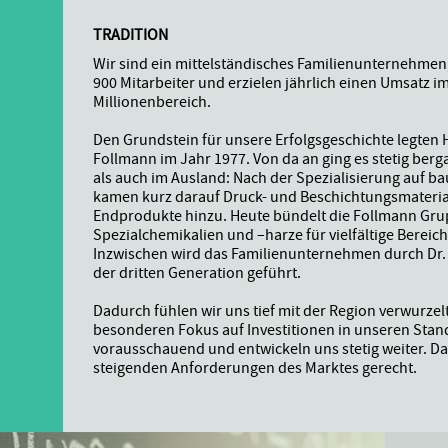
TRADITION
Wir sind ein mittelständisches Familienunternehmen
900 Mitarbeiter und erzielen jährlich einen Umsatz im
Millionenbereich.
Den Grundstein für unsere Erfolgsgeschichte legten H
N
Follmann im Jahr 1977. Von da an ging es stetig berg
als auch im Ausland: Nach der Spezialisierung auf 
kamen kurz darauf Druck- und Beschichtungsmateria
S
Endprodukte hinzu. Heute bündelt die Follmann Gr
Spezialchemikalien und –harze für vielfältige Bereich
Inzwischen wird das Familienunternehmen durch Dr.
.
der dritten Generation geführt.
Dadurch fühlen wir uns tief mit der Region verwurzel
besonderen Fokus auf Investitionen in unseren Stan
vorausschauend und entwickeln uns stetig weiter. D
steigenden Anforderungen des Marktes gerecht.