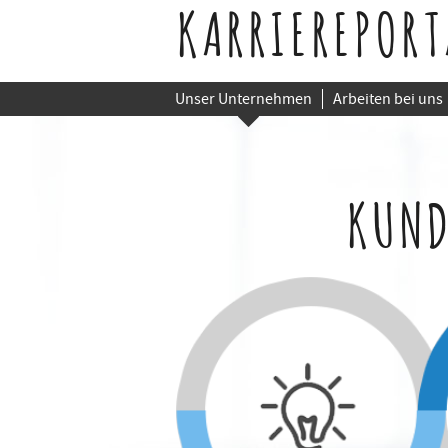
KARRIEREPORT
Unser Unternehmen
Arbeiten bei uns
KUND