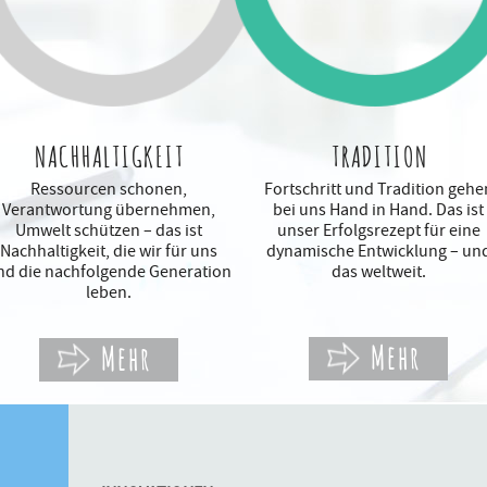
NACHHALTIGKEIT
TRADITION
Ressourcen schonen,
Fortschritt und Tradition gehe
Verantwortung übernehmen,
bei uns Hand in Hand. Das ist
Umwelt schützen – das ist
unser Erfolgsrezept für eine
Nachhaltigkeit, die wir für uns
dynamische Entwicklung – un
nd die nachfolgende Generation
das weltweit.
leben.
Mehr
Mehr