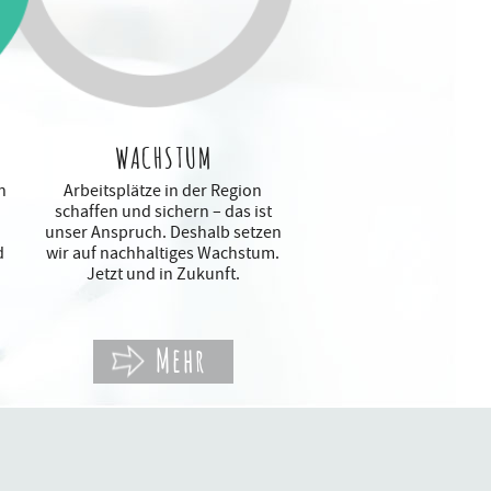
WACHSTUM
n
Arbeitsplätze in der Region
schaffen und sichern – das ist
unser Anspruch. Deshalb setzen
d
wir auf nachhaltiges Wachstum.
Jetzt und in Zukunft.
Mehr