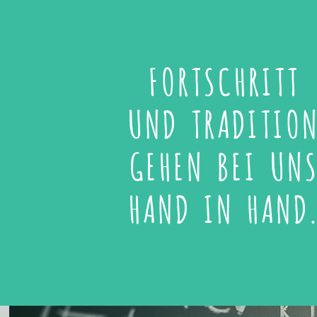
FORTSCHRITT
UND TRADITIO
GEHEN BEI UN
HAND IN HAND