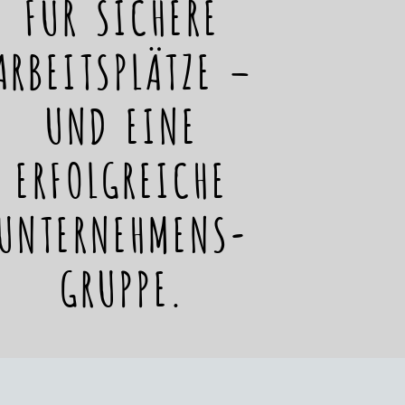
FÜR SICHERE
ARBEITSPLÄTZE –
UND EINE
ERFOLGREICHE
UNTERNEHMENS-
GRUPPE.