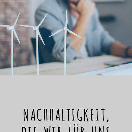
NACHHALTIGKEIT,
DIE WIR FÜR UNS