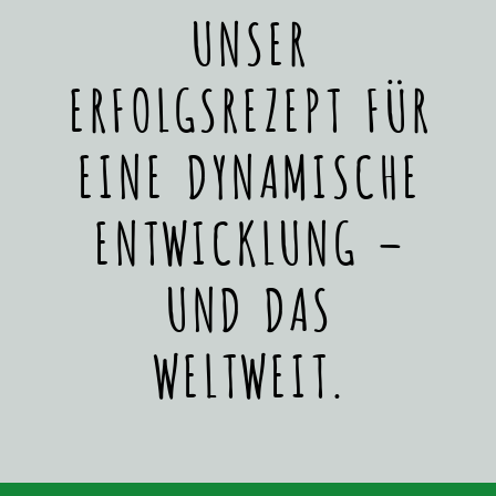
UNSER
ERFOLGSREZEPT FÜR
EINE DYNAMISCHE
ENTWICKLUNG –
UND DAS
WELTWEIT.