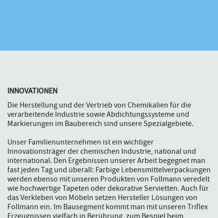
INNOVATIONEN
Die Herstellung und der Vertrieb von Chemikalien für die
verarbeitende Industrie sowie Abdichtungssysteme und
Markierungen im Baubereich sind unsere Spezialgebiete.
Unser Familienunternehmen ist ein wichtiger
Innovationsträger der chemischen Industrie, national und
international. Den Ergebnissen unserer Arbeit begegnet man
fast jeden Tag und überall: Farbige Lebensmittelverpackungen
werden ebenso mit unseren Produkten von Follmann veredelt
wie hochwertige Tapeten oder dekorative Servietten. Auch für
das Verkleben von Möbeln setzen Hersteller Lösungen von
Follmann ein. Im Bausegment kommt man mit unseren Triflex
Erzeugnissen vielfach in Berührung, zum Bespiel beim