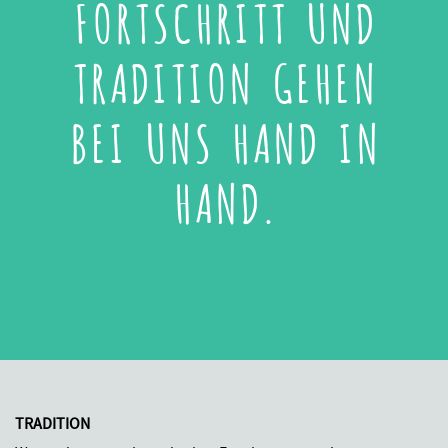
FORTSCHRITT UND
TRADITION GEHEN
BEI UNS HAND IN
HAND.
TRADITION