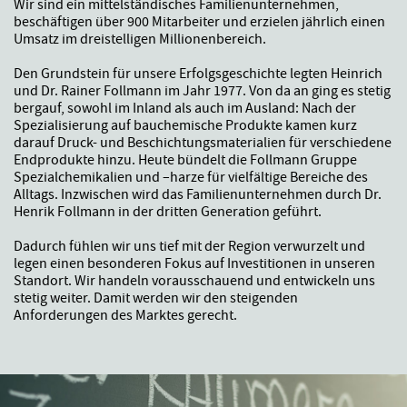
Wir sind ein mittelständisches Familienunternehmen,
beschäftigen über 900 Mitarbeiter und erzielen jährlich einen
Umsatz im dreistelligen Millionenbereich.
Den Grundstein für unsere Erfolgsgeschichte legten Heinrich
und Dr. Rainer Follmann im Jahr 1977. Von da an ging es stetig
bergauf, sowohl im Inland als auch im Ausland: Nach der
Spezialisierung auf bauchemische Produkte kamen kurz
darauf Druck- und Beschichtungsmaterialien für verschiedene
Endprodukte hinzu. Heute bündelt die Follmann Gruppe
Spezialchemikalien und –harze für vielfältige Bereiche des
Alltags. Inzwischen wird das Familienunternehmen durch Dr.
Henrik Follmann in der dritten Generation geführt.
Dadurch fühlen wir uns tief mit der Region verwurzelt und
legen einen besonderen Fokus auf Investitionen in unseren
Standort. Wir handeln vorausschauend und entwickeln uns
stetig weiter. Damit werden wir den steigenden
Anforderungen des Marktes gerecht.