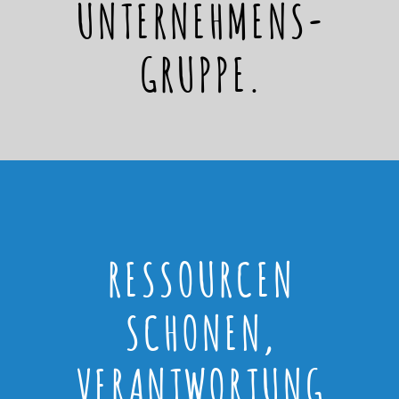
UNTERNEHMENS-
GRUPPE.
RESSOURCEN
SCHONEN,
VERANTWORTUNG