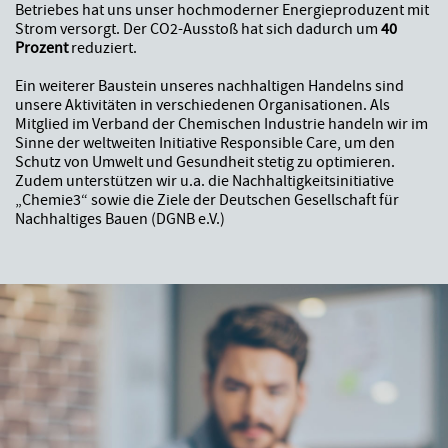
Betriebes hat uns unser hochmoderner Energieproduzent mit
Strom versorgt. Der CO2-Ausstoß hat sich dadurch um
40
Prozent
reduziert.
Ein weiterer Baustein unseres nachhaltigen Handelns sind
unsere Aktivitäten in verschiedenen Organisationen. Als
Mitglied im Verband der Chemischen Industrie handeln wir im
Sinne der weltweiten Initiative Responsible Care, um den
Schutz von Umwelt und Gesundheit stetig zu optimieren.
Zudem unterstützen wir u.a. die Nachhaltigkeitsinitiative
„Chemie3“ sowie die Ziele der Deutschen Gesellschaft für
Nachhaltiges Bauen (DGNB e.V.)