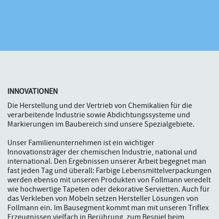
INNOVATIONEN
Die Herstellung und der Vertrieb von Chemikalien für die
verarbeitende Industrie sowie Abdichtungssysteme und
Markierungen im Baubereich sind unsere Spezialgebiete.
Unser Familienunternehmen ist ein wichtiger
Innovationsträger der chemischen Industrie, national und
international. Den Ergebnissen unserer Arbeit begegnet man
fast jeden Tag und überall: Farbige Lebensmittelverpackungen
werden ebenso mit unseren Produkten von Follmann veredelt
wie hochwertige Tapeten oder dekorative Servietten. Auch für
das Verkleben von Möbeln setzen Hersteller Lösungen von
Follmann ein. Im Bausegment kommt man mit unseren Triflex
Erzeugnissen vielfach in Berührung, zum Bespiel beim