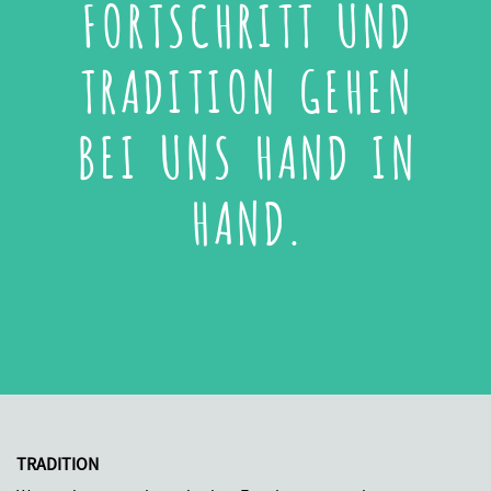
FORTSCHRITT UND
TRADITION GEHEN
BEI UNS HAND IN
HAND.
TRADITION