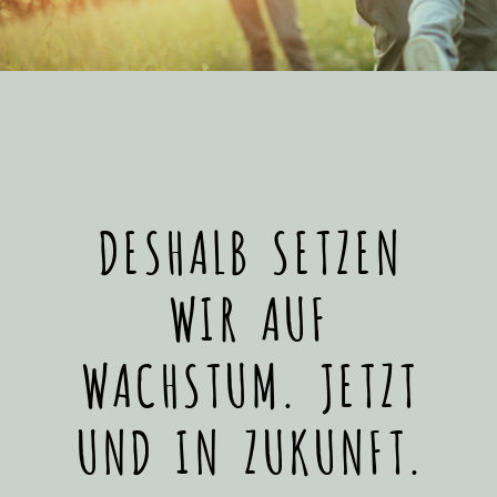
DESHALB SETZEN
WIR AUF
WACHSTUM. JETZT
UND IN ZUKUNFT.