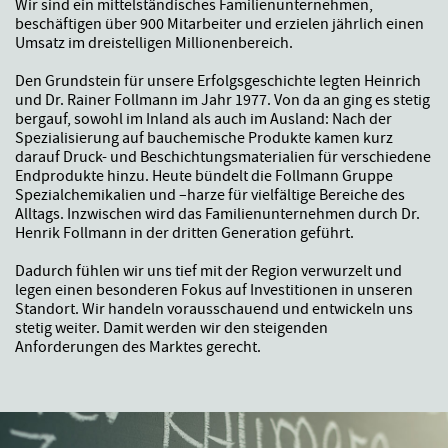
Wir sind ein mittelständisches Familienunternehmen,
beschäftigen über 900 Mitarbeiter und erzielen jährlich einen
Umsatz im dreistelligen Millionenbereich.
Den Grundstein für unsere Erfolgsgeschichte legten Heinrich
und Dr. Rainer Follmann im Jahr 1977. Von da an ging es stetig
bergauf, sowohl im Inland als auch im Ausland: Nach der
Spezialisierung auf bauchemische Produkte kamen kurz
darauf Druck- und Beschichtungsmaterialien für verschiedene
Endprodukte hinzu. Heute bündelt die Follmann Gruppe
Spezialchemikalien und –harze für vielfältige Bereiche des
Alltags. Inzwischen wird das Familienunternehmen durch Dr.
Henrik Follmann in der dritten Generation geführt.
Dadurch fühlen wir uns tief mit der Region verwurzelt und
legen einen besonderen Fokus auf Investitionen in unseren
Standort. Wir handeln vorausschauend und entwickeln uns
stetig weiter. Damit werden wir den steigenden
Anforderungen des Marktes gerecht.