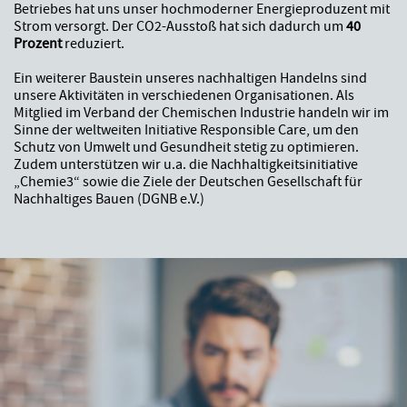
Betriebes hat uns unser hochmoderner Energieproduzent mit
Strom versorgt. Der CO2-Ausstoß hat sich dadurch um
40
Prozent
reduziert.
Ein weiterer Baustein unseres nachhaltigen Handelns sind
unsere Aktivitäten in verschiedenen Organisationen. Als
Mitglied im Verband der Chemischen Industrie handeln wir im
Sinne der weltweiten Initiative Responsible Care, um den
Schutz von Umwelt und Gesundheit stetig zu optimieren.
Zudem unterstützen wir u.a. die Nachhaltigkeitsinitiative
„Chemie3“ sowie die Ziele der Deutschen Gesellschaft für
Nachhaltiges Bauen (DGNB e.V.)