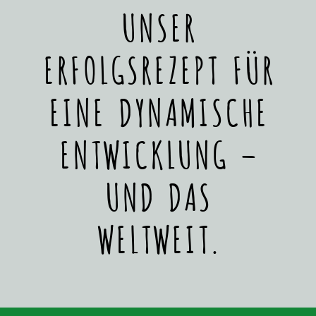
UNSER
ERFOLGSREZEPT FÜR
EINE DYNAMISCHE
ENTWICKLUNG –
UND DAS
WELTWEIT.