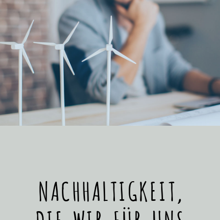
NACHHALTIGKEIT,
DIE WIR FÜR UNS