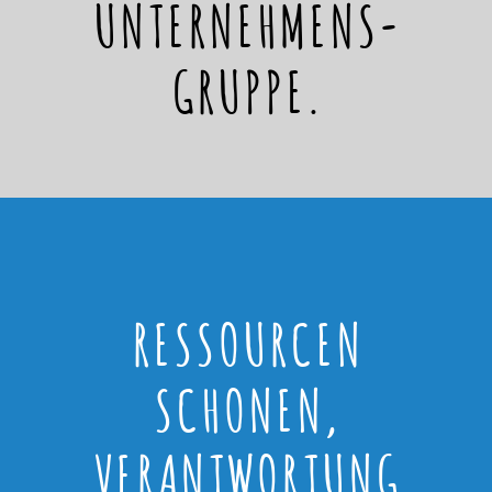
UNTERNEHMENS-
GRUPPE.
RESSOURCEN
SCHONEN,
VERANTWORTUNG