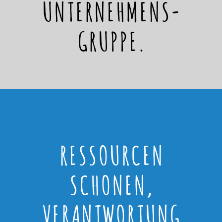
UNTERNEHMENS-
GRUPPE.
RESSOURCEN
SCHONEN,
VERANTWORTUNG