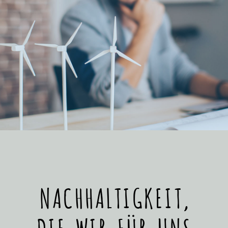
NACHHALTIGKEIT,
DIE WIR FÜR UNS