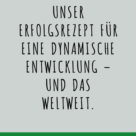
UNSER
ERFOLGSREZEPT FÜR
EINE DYNAMISCHE
ENTWICKLUNG –
UND DAS
WELTWEIT.