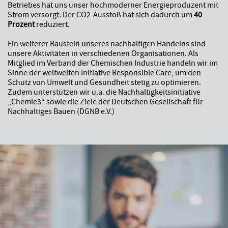
Betriebes hat uns unser hochmoderner Energieproduzent mit
Strom versorgt. Der CO2-Ausstoß hat sich dadurch um
40
Prozent
reduziert.
Ein weiterer Baustein unseres nachhaltigen Handelns sind
unsere Aktivitäten in verschiedenen Organisationen. Als
Mitglied im Verband der Chemischen Industrie handeln wir im
Sinne der weltweiten Initiative Responsible Care, um den
Schutz von Umwelt und Gesundheit stetig zu optimieren.
Zudem unterstützen wir u.a. die Nachhaltigkeitsinitiative
„Chemie3“ sowie die Ziele der Deutschen Gesellschaft für
Nachhaltiges Bauen (DGNB e.V.)