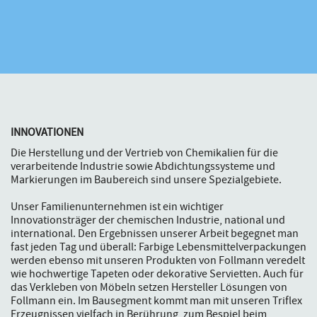
INNOVATIONEN
Die Herstellung und der Vertrieb von Chemikalien für die
verarbeitende Industrie sowie Abdichtungssysteme und
Markierungen im Baubereich sind unsere Spezialgebiete.
Unser Familienunternehmen ist ein wichtiger
Innovationsträger der chemischen Industrie, national und
international. Den Ergebnissen unserer Arbeit begegnet man
fast jeden Tag und überall: Farbige Lebensmittelverpackungen
werden ebenso mit unseren Produkten von Follmann veredelt
wie hochwertige Tapeten oder dekorative Servietten. Auch für
das Verkleben von Möbeln setzen Hersteller Lösungen von
Follmann ein. Im Bausegment kommt man mit unseren Triflex
Erzeugnissen vielfach in Berührung, zum Bespiel beim