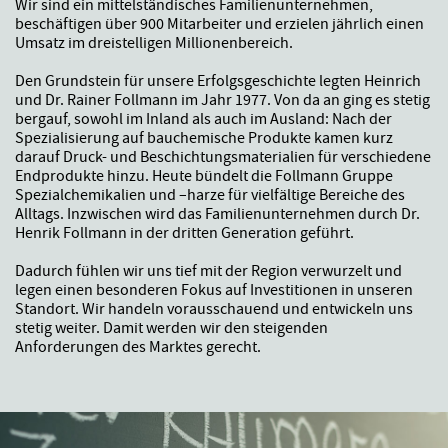
Wir sind ein mittelständisches Familienunternehmen,
beschäftigen über 900 Mitarbeiter und erzielen jährlich einen
Umsatz im dreistelligen Millionenbereich.
Den Grundstein für unsere Erfolgsgeschichte legten Heinrich
und Dr. Rainer Follmann im Jahr 1977. Von da an ging es stetig
bergauf, sowohl im Inland als auch im Ausland: Nach der
Spezialisierung auf bauchemische Produkte kamen kurz
darauf Druck- und Beschichtungsmaterialien für verschiedene
Endprodukte hinzu. Heute bündelt die Follmann Gruppe
Spezialchemikalien und –harze für vielfältige Bereiche des
Alltags. Inzwischen wird das Familienunternehmen durch Dr.
Henrik Follmann in der dritten Generation geführt.
Dadurch fühlen wir uns tief mit der Region verwurzelt und
legen einen besonderen Fokus auf Investitionen in unseren
Standort. Wir handeln vorausschauend und entwickeln uns
stetig weiter. Damit werden wir den steigenden
Anforderungen des Marktes gerecht.