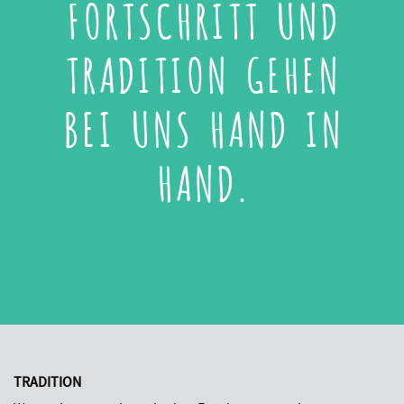
FORTSCHRITT UND
TRADITION GEHEN
BEI UNS HAND IN
HAND.
TRADITION