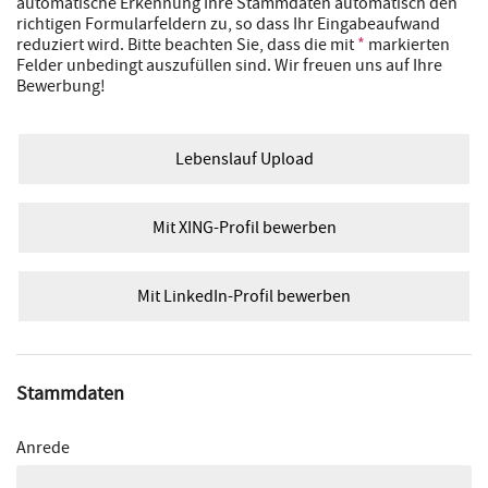
automatische Erkennung Ihre Stammdaten automatisch den
richtigen Formularfeldern zu, so dass Ihr Eingabeaufwand
reduziert wird. Bitte beachten Sie, dass die mit
*
markierten
Felder unbedingt auszufüllen sind. Wir freuen uns auf Ihre
Bewerbung!
Lebenslauf Upload
Mit XING-Profil bewerben
Mit LinkedIn-Profil bewerben
Stammdaten
Anrede
---