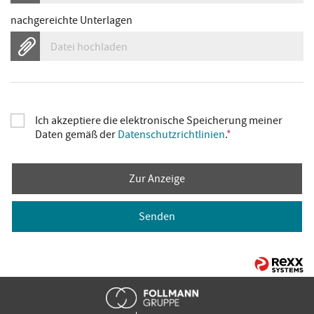
nachgereichte Unterlagen
Datei hochladen
Ich akzeptiere die elektronische Speicherung meiner
Daten gemäß der
Datenschutzrichtlinien
.
*
Zur Anzeige
Senden