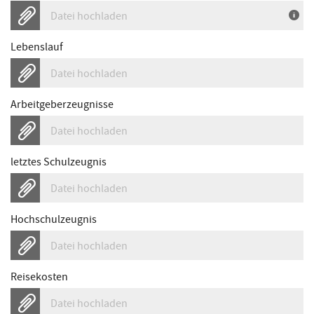
Datei hochladen
Lebenslauf
Datei hochladen
Arbeitgeberzeugnisse
Datei hochladen
letztes Schulzeugnis
Datei hochladen
Hochschulzeugnis
Datei hochladen
Reisekosten
Datei hochladen