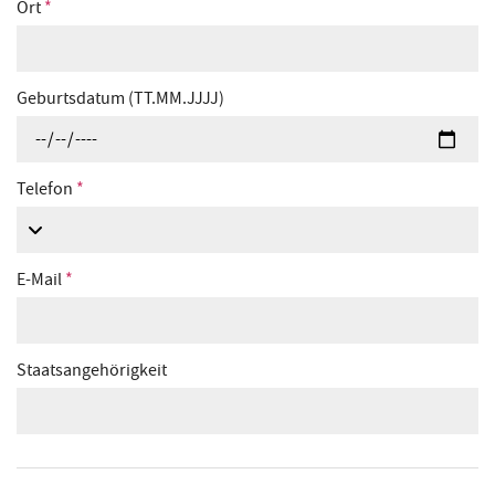
Ort
*
Geburtsdatum (TT.MM.JJJJ)
Telefon
*
E-Mail
*
Staatsangehörigkeit