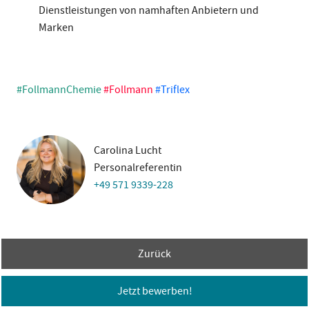
Dienstleistungen von namhaften Anbietern und
Marken
#FollmannChemie
#Follmann
#Triflex
Carolina Lucht
Personalreferentin
+49 571 9339-228
Zurück
Jetzt bewerben!